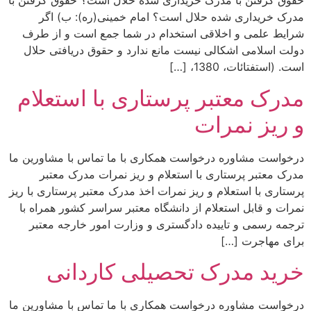
حقوق گرفتن با مدرک خریداری شده حلال است؟ حقوق گرفتن با
مدرک خریداری شده حلال است؟ امام خمینی(ره): ب) اگر
شرایط علمی و اخلاقی استخدام در شما جمع است و از طرف
دولت اسلامی اشکالی نیست مانع ندارد و حقوق دریافتی حلال
است. (استفتائات، 1380، […]
مدرک معتبر پرستاری با استعلام
و ریز نمرات
درخواست مشاوره درخواست همکاری با ما تماس با مشاورین ما
مدرک معتبر پرستاری با استعلام و ریز نمرات مدرک معتبر
پرستاری با استعلام و ریز نمرات اخذ مدرک معتبر پرستاری با ریز
نمرات و قابل استعلام از دانشگاه معتبر سراسر کشور همراه با
ترجمه رسمی و تاییده دادگستری و وزارت امور خارجه معتبر
برای مهاجرت […]
خرید مدرک تحصیلی کاردانی
درخواست مشاوره درخواست همکاری با ما تماس با مشاورین ما